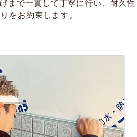
げまで一貫して丁寧に行い、耐久性
がりをお約束します。