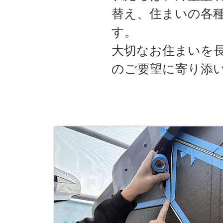
替え、住まいの各
す。
大切なお住まいを
のご要望に寄り添