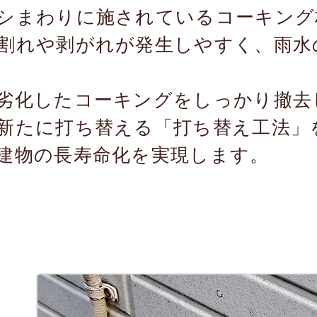
シまわりに施されているコーキング
割れや剥がれが発生しやすく、雨水
劣化したコーキングをしっかり撤去
新たに打ち替える「打ち替え工法」
建物の長寿命化を実現します。