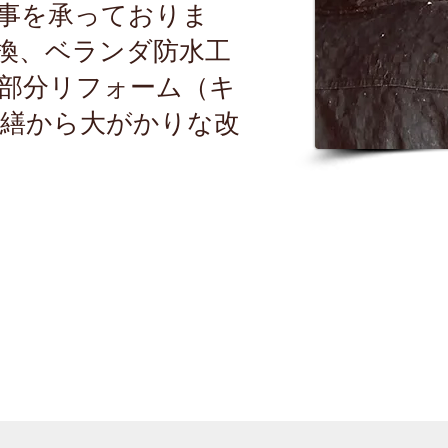
事を承っておりま
換、ベランダ防水工
部分リフォーム（キ
繕から大がかりな改