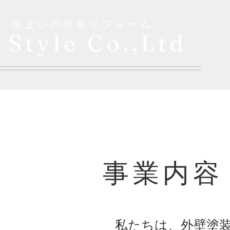
​住まいの外装リフォーム
 Style Co.,Ltd
​事業内容
私たちは、外壁塗