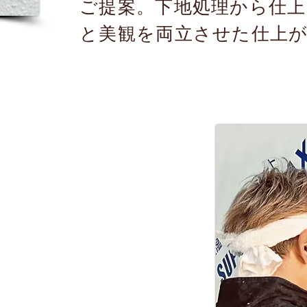
ご提案。下地処理から仕上
と美観を両立させた仕上